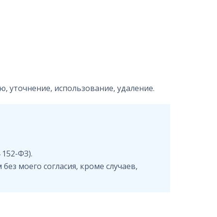
, уточнение, использование, удаление.
 152-ФЗ).
ез моего согласия, кроме случаев,