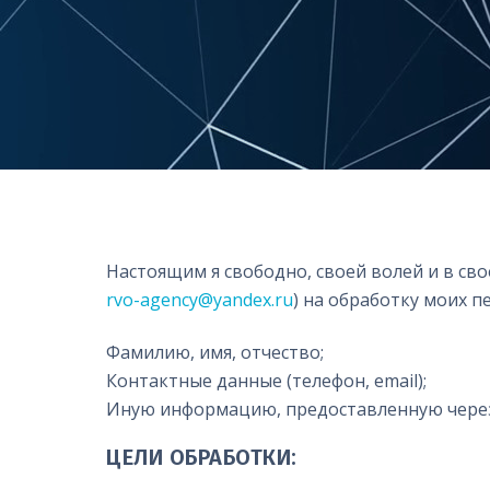
Настоящим я свободно, своей волей и в св
rvo-agency@yandex.ru
) на обработку моих п
Фамилию, имя, отчество;
Контактные данные (телефон, email);
Иную информацию, предоставленную через 
ЦЕЛИ ОБРАБОТКИ: