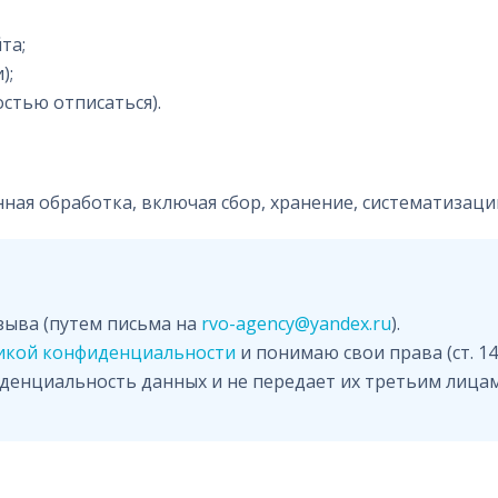
та;
);
стью отписаться).
я обработка, включая сбор, хранение, систематизацию
зыва (путем письма на
rvo-agency@yandex.ru
).
икой конфиденциальности
и понимаю свои права (ст. 14
енциальность данных и не передает их третьим лицам б