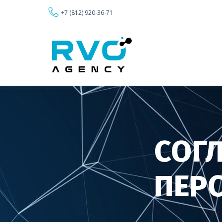
+7 (812) 920-36-71
СОГ
ПЕР