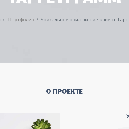
я
Портфолио
Уникальное приложение-клиент Тарг
О ПРОЕКТЕ
У