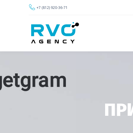
+7 (812) 920-36-71
ПР