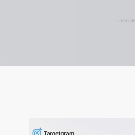
Главна